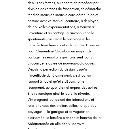
depuis ses formes, ou encore de procéder par
division des étapes de fabrication, sa démarche
tend de moins en moins à considérer un objet
comme achevé mais au contraire, à déployer
de nouvelles expérimentations, à s'ouvrir à
l'aventure et au partage, à l'inconnu et à la
spontanéité, assumant le bricolage et les
imperfections liées à cette démarche. Créer est
pour Clémentine Chambon un moyen de
partager les émotions qui traversent tout un
chacun ; elle ouvre de nouveaux dialogues.
Depuis la perfection du design jusqu'à
l'incertitude du tâtonnement, c'est tout un
rapport à l'objet qu'elle déconstruit et
réapprend, au quotidien et auprès des autres.
Elle revendique ainsi le jeu et la rêverie,
s'imprégnant tout autant des interactions et
relations nées des ateliers collectifs, que des
paysages — la garrigue et sa végétation
clairsemée, la lumière blanche et franche de la
Méditerranée où elle choisit de vivre.