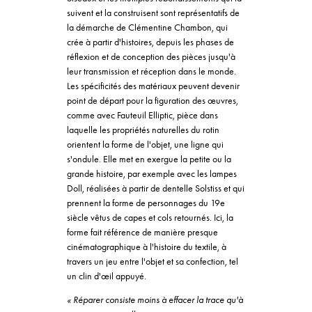
suivent et la construisent sont représentatifs de
la démarche de Clémentine Chambon, qui
crée à partir d'histoires, depuis les phases de
réflexion et de conception des pièces jusqu'à
leur transmission et réception dans le monde.
Les spécificités des matériaux peuvent devenir
point de départ pour la figuration des œuvres,
comme avec Fauteuil Elliptic, pièce dans
laquelle les propriétés naturelles du rotin
orientent la forme de l'objet, une ligne qui
s'ondule. Elle met en exergue la petite ou la
grande histoire, par exemple avec les lampes
Doll, réalisées à partir de dentelle Solstiss et qui
prennent la forme de personnages du 19e
siècle vêtus de capes et cols retournés. Ici, la
forme fait référence de manière presque
cinématographique à l'histoire du textile, à
travers un jeu entre l'objet et sa confection, tel
un clin d'œil appuyé.
« Réparer consiste moins à effacer la trace qu'à