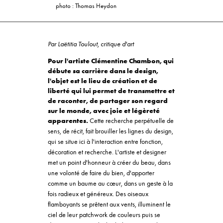
photo : Thomas Heydon
Par Laëtitia Toulout, critique d'art
Pour l'artiste Clémentine Chambon, qui
débute sa carrière dans le design,
l'objet est le lieu de création et de
liberté qui lui permet de transmettre et
de raconter, de partager son regard
sur le monde, avec joie et légèreté
apparentes.
Cette recherche perpétuelle de
sens, de récit, fait brouiller les lignes du design,
qui se situe ici à l'interaction entre fonction,
décoration et recherche. L'artiste et designer
met un point d'honneur à créer du beau, dans
une volonté de faire du bien, d'apporter
comme un baume au cœur, dans un geste à la
fois radieux et généreux. Des oiseaux
flamboyants se prêtent aux vents, illuminent le
ciel de leur patchwork de couleurs puis se