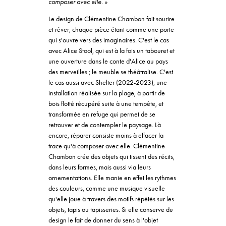
composer avec elle. »
Le design de Clémentine Chambon fait sourire
et rêver, chaque pièce étant comme une porte
qui s'ouvre vers des imaginaires. C'est le cas
avec Alice Stool, qui est à la fois un tabouret et
une ouverture dans le conte d'Alice au pays
des merveilles ; le meuble se théâtralise. C'est
le cas aussi avec Shelter (2022-2023), une
installation réalisée sur la plage, à partir de
bois flotté récupéré suite à une tempête, et
transformée en refuge qui permet de se
retrouver et de contempler le paysage. Là
encore, réparer consiste moins à effacer la
trace qu'à composer avec elle. Clémentine
Chambon crée des objets qui tissent des récits,
dans leurs formes, mais aussi via leurs
ornementations. Elle manie en effet les rythmes
des couleurs, comme une musique visuelle
qu'elle joue à travers des motifs répétés sur les
objets, tapis ou tapisseries. Si elle conserve du
design le fait de donner du sens à l'objet